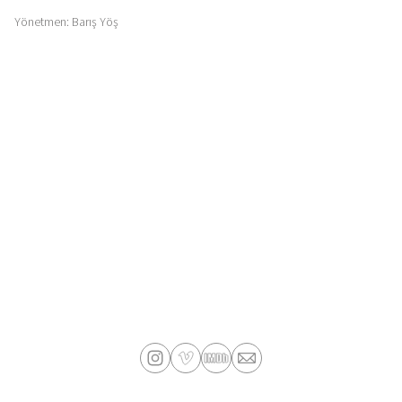
Yönetmen: Barış Yöş