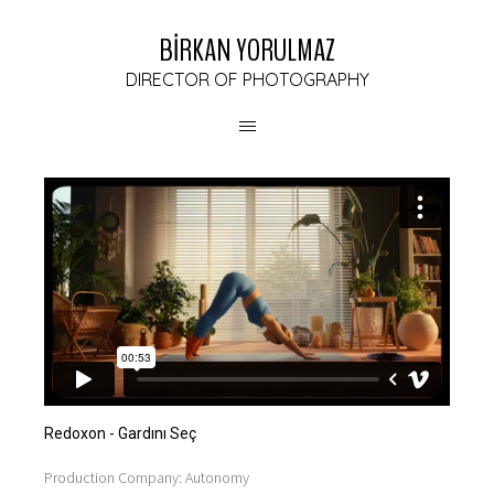
BİRKAN YORULMAZ
DIRECTOR OF PHOTOGRAPHY
Redoxon - Gardını Seç
Production Company: Autonomy